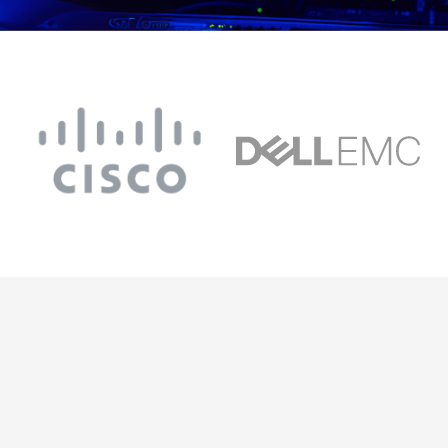
Revolucionamos el mundo
de los Data Center.
Soluciones más prácticas para las
áreas de tecnología.
Reduce costos operativos